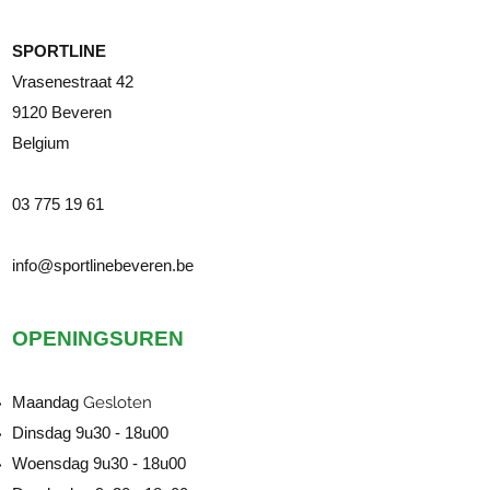
SPORTLINE
Vrasenestraat 42
9120 Beveren
Belgium
03 775 19 61
info@sportlinebeveren.be
OPENINGSUREN
Maandag
Gesloten
Dinsdag 9u30 - 18u00
Woensdag 9u30 - 18u00